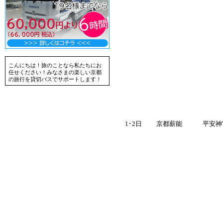
こんにちは！旅のことなら私たちにお
任せください！みなさまの楽しい京都
の旅行を貸切バスでサポートします！
1･2日
京都薪能
平安神