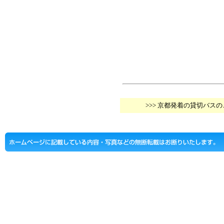
>>> 京都発着の貸切バス