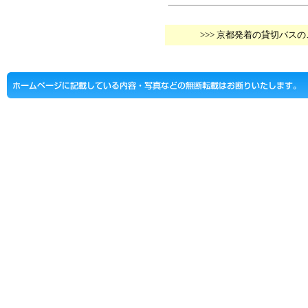
>>> 京都発着の貸切バス