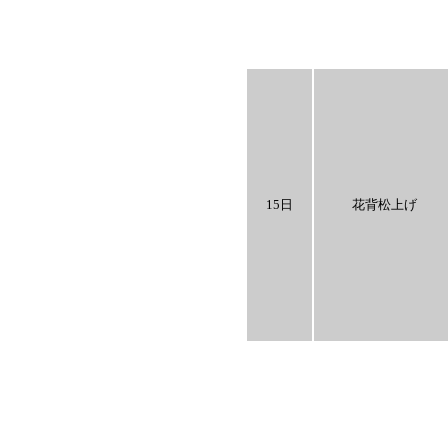
15日
花背松上げ