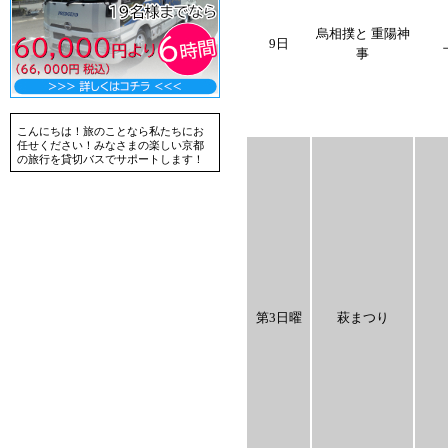
烏相撲と 重陽神
9日
事
こんにちは！旅のことなら私たちにお
任せください！みなさまの楽しい京都
の旅行を貸切バスでサポートします！
第3日曜
萩まつり