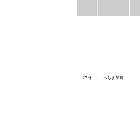
27日
へちま加持